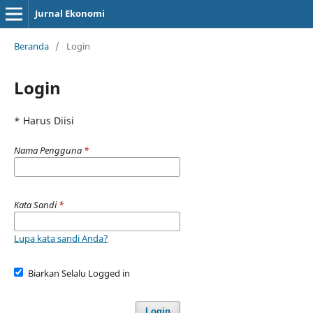
Jurnal Ekonomi
Beranda
/
Login
Login
* Harus Diisi
Nama Pengguna
*
Kata Sandi
*
Lupa kata sandi Anda?
Biarkan Selalu Logged in
Login