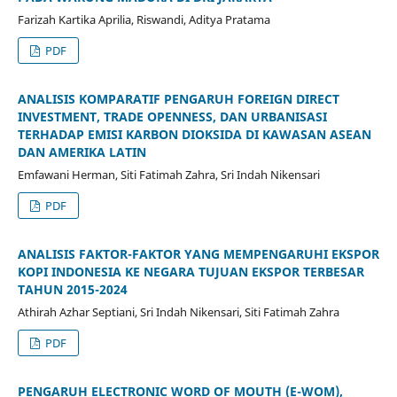
Farizah Kartika Aprilia, Riswandi, Aditya Pratama
PDF
ANALISIS KOMPARATIF PENGARUH FOREIGN DIRECT
INVESTMENT, TRADE OPENNESS, DAN URBANISASI
TERHADAP EMISI KARBON DIOKSIDA DI KAWASAN ASEAN
DAN AMERIKA LATIN
Emfawani Herman, Siti Fatimah Zahra, Sri Indah Nikensari
PDF
ANALISIS FAKTOR-FAKTOR YANG MEMPENGARUHI EKSPOR
KOPI INDONESIA KE NEGARA TUJUAN EKSPOR TERBESAR
TAHUN 2015-2024
Athirah Azhar Septiani, Sri Indah Nikensari, Siti Fatimah Zahra
PDF
PENGARUH ELECTRONIC WORD OF MOUTH (E-WOM),