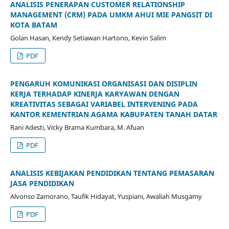
ANALISIS PENERAPAN CUSTOMER RELATIONSHIP
MANAGEMENT (CRM) PADA UMKM AHUI MIE PANGSIT DI
KOTA BATAM
Golan Hasan, Kendy Setiawan Hartono, Kevin Salim
PDF
PENGARUH KOMUNIKASI ORGANISASI DAN DISIPLIN
KERJA TERHADAP KINERJA KARYAWAN DENGAN
KREATIVITAS SEBAGAI VARIABEL INTERVENING PADA
KANTOR KEMENTRIAN AGAMA KABUPATEN TANAH DATAR
Rani Adesti, Vicky Brama Kumbara, M. Afuan
PDF
ANALISIS KEBIJAKAN PENDIDIKAN TENTANG PEMASARAN
JASA PENDIDIKAN
Alvonso Zamorano, Taufik Hidayat, Yuspiani, Awaliah Musgamy
PDF