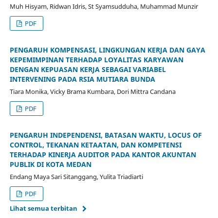
Muh Hisyam, Ridwan Idris, St Syamsudduha, Muhammad Munzir
PDF
PENGARUH KOMPENSASI, LINGKUNGAN KERJA DAN GAYA
KEPEMIMPINAN TERHADAP LOYALITAS KARYAWAN
DENGAN KEPUASAN KERJA SEBAGAI VARIABEL
INTERVENING PADA RSIA MUTIARA BUNDA
Tiara Monika, Vicky Brama Kumbara, Dori Mittra Candana
PDF
PENGARUH INDEPENDENSI, BATASAN WAKTU, LOCUS OF
CONTROL, TEKANAN KETAATAN, DAN KOMPETENSI
TERHADAP KINERJA AUDITOR PADA KANTOR AKUNTAN
PUBLIK DI KOTA MEDAN
Endang Maya Sari Sitanggang, Yulita Triadiarti
PDF
Lihat semua terbitan