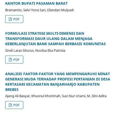
KANTOR BUPATI PASAMAN BARAT
Bramantio, Selvi Yona Sari, Olandari Mulyadi
PDF
FORMULASI STRATEGI MULTI-DIMENSI DAN
TRANSFORMASI DAUR ULANG DALAM MENJAGA
KEBERLANJUTAN BANK SAMPAH BERBASIS KOMUNITAS
Sindi Laras Sitorus, Novliza Eka Patrisia
PDF
ANALISIS FAKTOR-FAKTOR YANG MEMPENGARUHI MINAT
GENERASI MUDA TERHADAP PROFESI PERTANIAN DI DESA
KERTASARI KECAMATAN BANJARHARJO KABUPATEN
BREBES
Ajang Ali Basyar, Khusnul Khotimah, Suci Nur Utami, M. Dini Adita
PDF