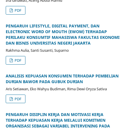
Ina Ginawati, Aceng Abdul Hamid
PDF
PENGARUH LIFESTYLE, DIGITAL PAYMENT, DAN
ELECTRONIC WORD OF MOUTH (EWOM) TERHADAP
PERILAKU KONSUMTIF MAHASISWA FAKULTAS EKONOMI
DAN BISNIS UNIVERSITAS NEGERI JAKARTA
Rakhma Aulia, Santi Susanti, Suparno
PDF
ANALISIS KEPUASAN KONSUMEN TERHADAP PEMBELIAN
DURIAN BAWOR PADA GUBUK DURIAN
Aris Setiawan, Eko Wahyu Budiman, Rima Dewi Oryza Sativa
PDF
PENGARUH DISIPLIN KERJA DAN MOTIVASI KERJA
TERHADAP KEPUASAN KERJA MELALUI KOMITMEN
ORGANISASI SEBAGAI VARIABEL INTERVENING PADA