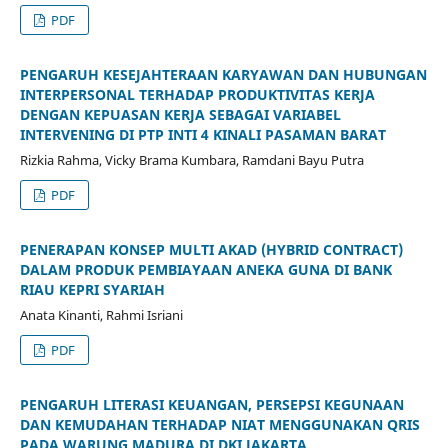
PDF
PENGARUH KESEJAHTERAAN KARYAWAN DAN HUBUNGAN
INTERPERSONAL TERHADAP PRODUKTIVITAS KERJA
DENGAN KEPUASAN KERJA SEBAGAI VARIABEL
INTERVENING DI PTP INTI 4 KINALI PASAMAN BARAT
Rizkia Rahma, Vicky Brama Kumbara, Ramdani Bayu Putra
PDF
PENERAPAN KONSEP MULTI AKAD (HYBRID CONTRACT)
DALAM PRODUK PEMBIAYAAN ANEKA GUNA DI BANK
RIAU KEPRI SYARIAH
Anata Kinanti, Rahmi Isriani
PDF
PENGARUH LITERASI KEUANGAN, PERSEPSI KEGUNAAN
DAN KEMUDAHAN TERHADAP NIAT MENGGUNAKAN QRIS
PADA WARUNG MADURA DI DKI JAKARTA