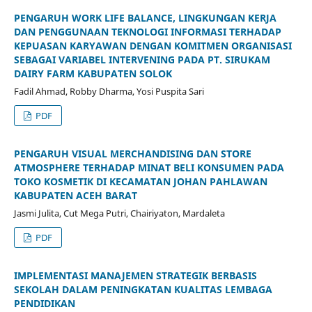
PENGARUH WORK LIFE BALANCE, LINGKUNGAN KERJA
DAN PENGGUNAAN TEKNOLOGI INFORMASI TERHADAP
KEPUASAN KARYAWAN DENGAN KOMITMEN ORGANISASI
SEBAGAI VARIABEL INTERVENING PADA PT. SIRUKAM
DAIRY FARM KABUPATEN SOLOK
Fadil Ahmad, Robby Dharma, Yosi Puspita Sari
PDF
PENGARUH VISUAL MERCHANDISING DAN STORE
ATMOSPHERE TERHADAP MINAT BELI KONSUMEN PADA
TOKO KOSMETIK DI KECAMATAN JOHAN PAHLAWAN
KABUPATEN ACEH BARAT
Jasmi Julita, Cut Mega Putri, Chairiyaton, Mardaleta
PDF
IMPLEMENTASI MANAJEMEN STRATEGIK BERBASIS
SEKOLAH DALAM PENINGKATAN KUALITAS LEMBAGA
PENDIDIKAN