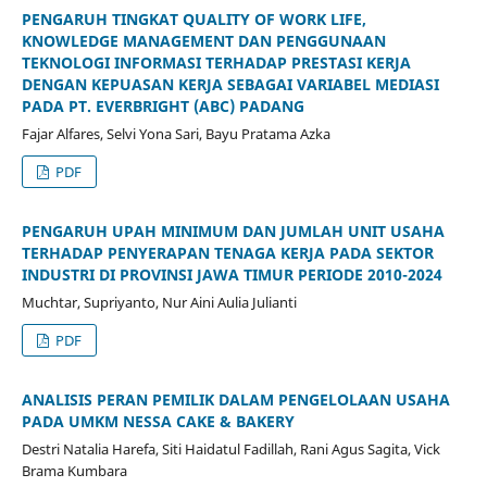
PENGARUH TINGKAT QUALITY OF WORK LIFE,
KNOWLEDGE MANAGEMENT DAN PENGGUNAAN
TEKNOLOGI INFORMASI TERHADAP PRESTASI KERJA
DENGAN KEPUASAN KERJA SEBAGAI VARIABEL MEDIASI
PADA PT. EVERBRIGHT (ABC) PADANG
Fajar Alfares, Selvi Yona Sari, Bayu Pratama Azka
PDF
PENGARUH UPAH MINIMUM DAN JUMLAH UNIT USAHA
TERHADAP PENYERAPAN TENAGA KERJA PADA SEKTOR
INDUSTRI DI PROVINSI JAWA TIMUR PERIODE 2010-2024
Muchtar, Supriyanto, Nur Aini Aulia Julianti
PDF
ANALISIS PERAN PEMILIK DALAM PENGELOLAAN USAHA
PADA UMKM NESSA CAKE & BAKERY
Destri Natalia Harefa, Siti Haidatul Fadillah, Rani Agus Sagita, Vick
Brama Kumbara